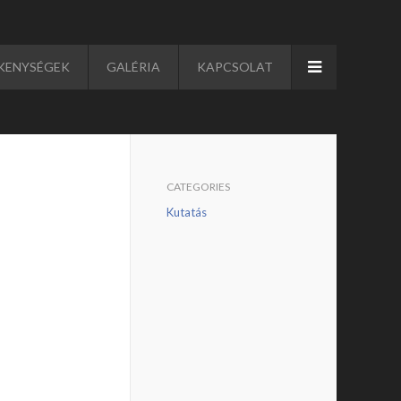
KENYSÉGEK
GALÉRIA
KAPCSOLAT
CATEGORIES
Kutatás