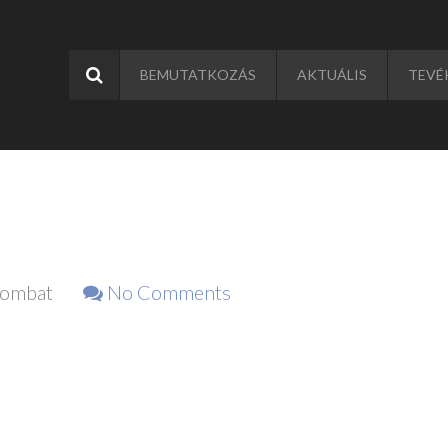
BEMUTATKOZÁS
AKTUÁLIS
TEVÉ
zombat
No Comments