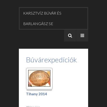
KARSZTVÍZ BÚVÁR ÉS
BARLANGÁSZ SE
Búvárexpedíciók
Tihany 2014