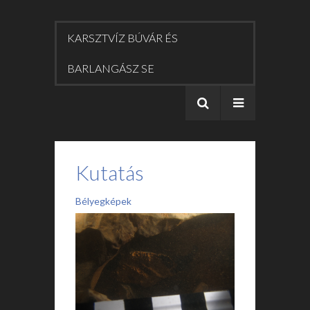
KARSZTVÍZ BÚVÁR ÉS
BARLANGÁSZ SE
Kutatás
Bélyegképek