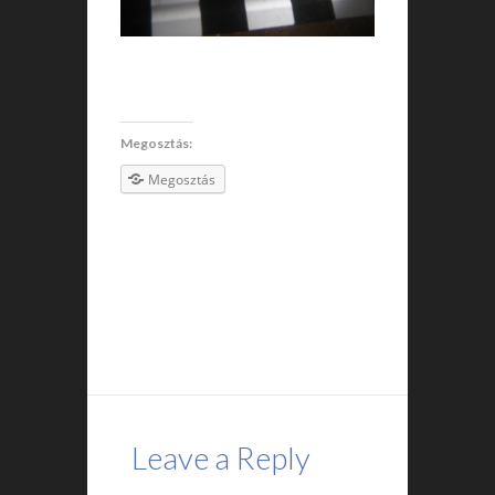
Megosztás:
Megosztás
Leave a Reply