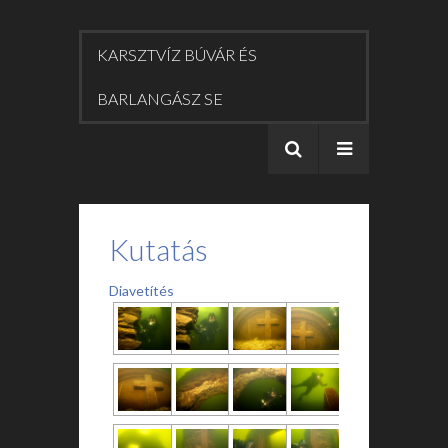
KARSZTVÍZ BÚVÁR ÉS
BARLANGÁSZ SE
Kutatás
Diavetítés