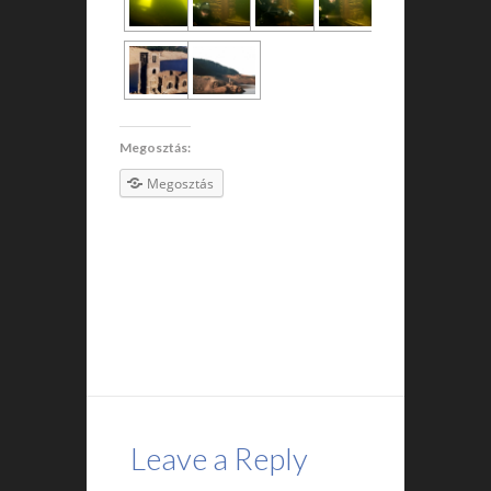
Megosztás:
Megosztás
Leave a Reply