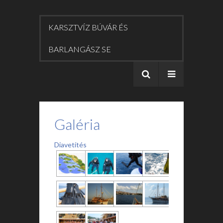
KARSZTVÍZ BÚVÁR ÉS
BARLANGÁSZ SE
Galéria
Diavetítés