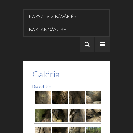
KARSZTVÍZ BÚVÁR ÉS
BARLANGÁSZ SE
Galéria
Diavetítés