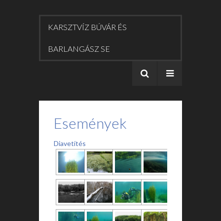
KARSZTVÍZ BÚVÁR ÉS
BARLANGÁSZ SE
Események
Diavetítés