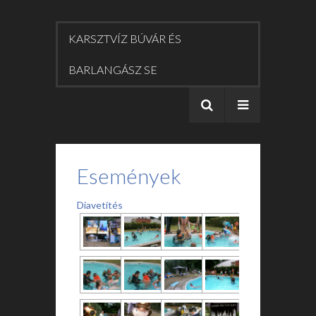
KARSZTVÍZ BÚVÁR ÉS
BARLANGÁSZ SE
Események
Diavetítés