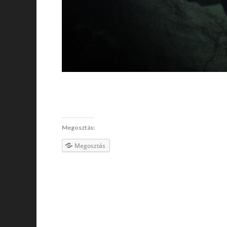
Megosztás:
Megosztás