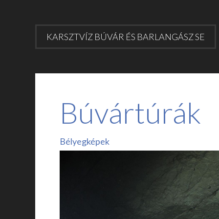
KARSZTVÍZ BÚVÁR ÉS BARLANGÁSZ SE
Búvártúrák
Bélyegképek