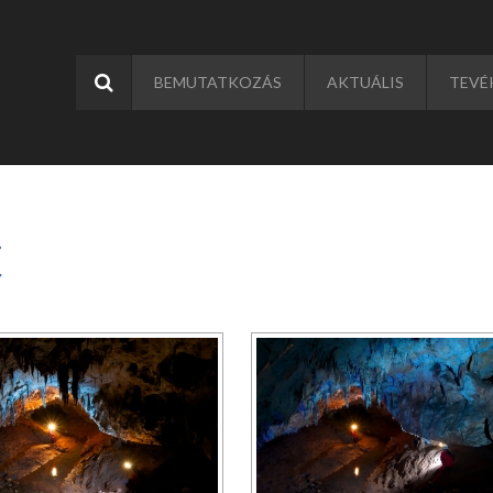
BEMUTATKOZÁS
AKTUÁLIS
TEVÉ
t