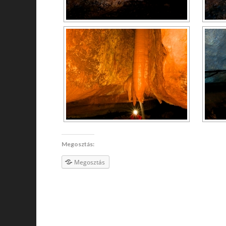
Megosztás:
Megosztás