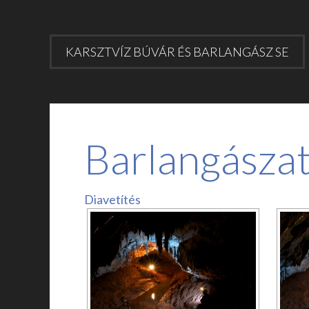
KARSZTVÍZ BÚVÁR ÉS BARLANGÁSZ SE
Barlangásza
Diavetítés