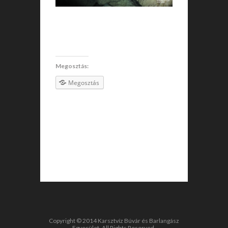
Megosztás:
Megosztás
Copyright © 2014 Karsztvíz Búvár és Barlangász
Egyesület. All Rights Reserved.