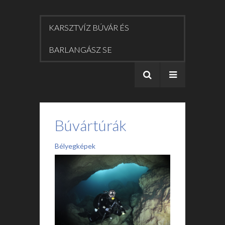
KARSZTVÍZ BÚVÁR ÉS
BARLANGÁSZ SE
Búvártúrák
Bélyegképek